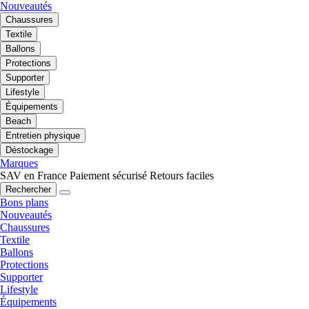
Nouveautés
Chaussures
Textile
Ballons
Protections
Supporter
Lifestyle
Équipements
Beach
Entretien physique
Déstockage
Marques
SAV en France
Paiement sécurisé
Retours faciles
Rechercher
Bons plans
Nouveautés
Chaussures
Textile
Ballons
Protections
Supporter
Lifestyle
Équipements