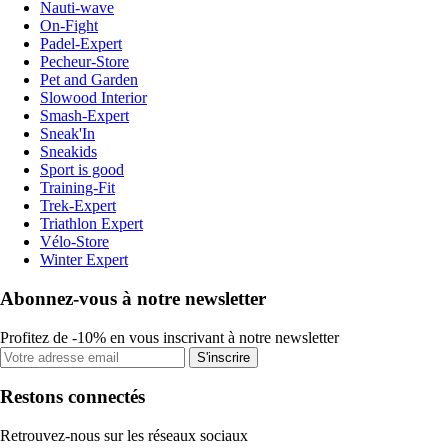
Nauti-wave
On-Fight
Padel-Expert
Pecheur-Store
Pet and Garden
Slowood Interior
Smash-Expert
Sneak'In
Sneakids
Sport is good
Training-Fit
Trek-Expert
Triathlon Expert
Vélo-Store
Winter Expert
Abonnez-vous à notre newsletter
Profitez de -10% en vous inscrivant à notre newsletter
S'inscrire
Restons connectés
Retrouvez-nous sur les réseaux sociaux