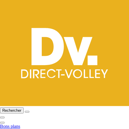
Rechercher
Bons plans