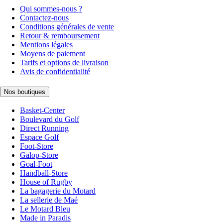
Qui sommes-nous ?
Contactez-nous
Conditions générales de vente
Retour & remboursement
Mentions légales
Moyens de paiement
Tarifs et options de livraison
Avis de confidentialité
Nos boutiques
Basket-Center
Boulevard du Golf
Direct Running
Espace Golf
Foot-Store
Galop-Store
Goal-Foot
Handball-Store
House of Rugby
La bagagerie du Motard
La sellerie de Maé
Le Motard Bleu
Made in Paradis