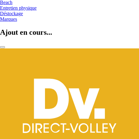
Beach
Entretien physique
Déstockage
Marques
Ajout en cours...