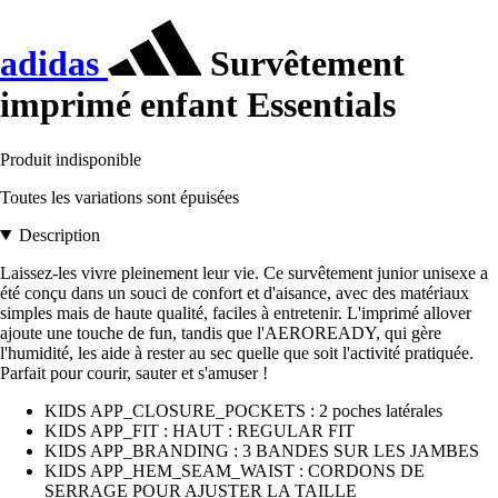
adidas
Survêtement
imprimé enfant Essentials
Produit indisponible
Toutes les variations sont épuisées
Description
Laissez-les vivre pleinement leur vie. Ce survêtement junior unisexe a
été conçu dans un souci de confort et d'aisance, avec des matériaux
simples mais de haute qualité, faciles à entretenir. L'imprimé allover
ajoute une touche de fun, tandis que l'AEROREADY, qui gère
l'humidité, les aide à rester au sec quelle que soit l'activité pratiquée.
Parfait pour courir, sauter et s'amuser !
KIDS APP_CLOSURE_POCKETS : 2 poches latérales
KIDS APP_FIT : HAUT : REGULAR FIT
KIDS APP_BRANDING : 3 BANDES SUR LES JAMBES
KIDS APP_HEM_SEAM_WAIST : CORDONS DE
SERRAGE POUR AJUSTER LA TAILLE