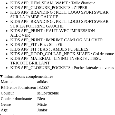
KIDS APP_HEM_SEAM_WAIST : Taille élastique
KIDS APP_CLOSURE_POCKETS : ZIPPER
KIDS APP_BRANDING : PETIT LOGO SPORTSWEAR
SUR LA JAMBE GAUCHE
KIDS APP_BRANDING : PETIT LOGO SPORTSWEAR
SUR LA POITRINE GAUCHE
KIDS APP_PRINT : HAUT AVEC IMPRESSION
ALLOVER
KIDS APP_PRINT : IMPRIMÉ CAMLOG ALLOVER
KIDS APP_FIT : Bas : Slim Fit
KIDS APP_FIT : BAS : JAMBES FUSELÉES
KIDS APP_HOOD_COLLAR_NECK SHAPE : Col de tortue
KIDS APP_MATERIAL_LINING_INSERTS : TISSU
TRICOTÉ BRILLANT
KIDS APP_CLOSURE_POCKETS : Poches latérales ouvertes
Informations complémentaires
Marque
adidas
Référence fournisseur
IS2557
Couleur
selubl/dkblue
Couleur dominante
Bleu
Genre
Mixte
Age
Junior