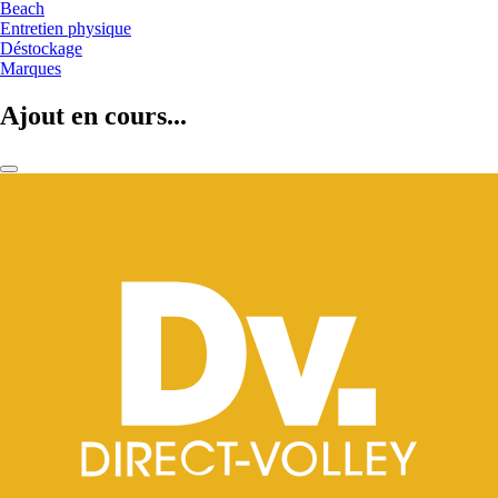
Beach
Entretien physique
Déstockage
Marques
Ajout en cours...