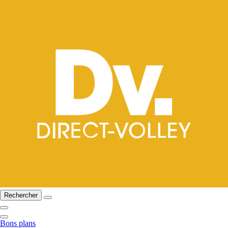
Rechercher
Bons plans