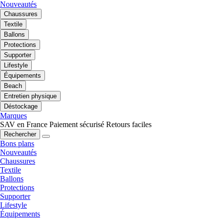
Nouveautés
Chaussures
Textile
Ballons
Protections
Supporter
Lifestyle
Équipements
Beach
Entretien physique
Déstockage
Marques
SAV en France
Paiement sécurisé
Retours faciles
Rechercher
Bons plans
Nouveautés
Chaussures
Textile
Ballons
Protections
Supporter
Lifestyle
Équipements