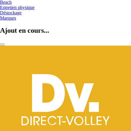
Beach
Entretien physique
Déstockage
Marques
Ajout en cours...