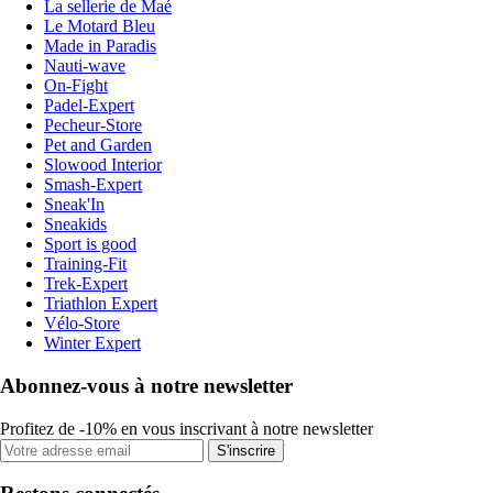
La sellerie de Maé
Le Motard Bleu
Made in Paradis
Nauti-wave
On-Fight
Padel-Expert
Pecheur-Store
Pet and Garden
Slowood Interior
Smash-Expert
Sneak'In
Sneakids
Sport is good
Training-Fit
Trek-Expert
Triathlon Expert
Vélo-Store
Winter Expert
Abonnez-vous à notre newsletter
Profitez de -10% en vous inscrivant à notre newsletter
S'inscrire