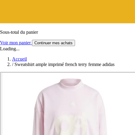
Sous-total du panier
Voir mon panier
Continuer mes achats
Loading...
Accueil
/
Sweatshirt ample imprimé french terry femme adidas