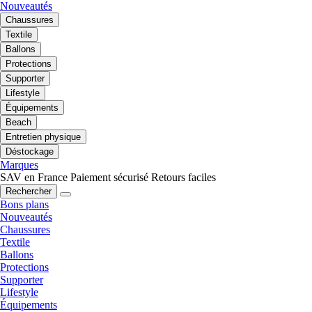
Nouveautés
Chaussures
Textile
Ballons
Protections
Supporter
Lifestyle
Équipements
Beach
Entretien physique
Déstockage
Marques
SAV en France
Paiement sécurisé
Retours faciles
Rechercher
Bons plans
Nouveautés
Chaussures
Textile
Ballons
Protections
Supporter
Lifestyle
Équipements