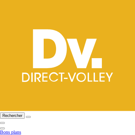
Rechercher
Bons plans