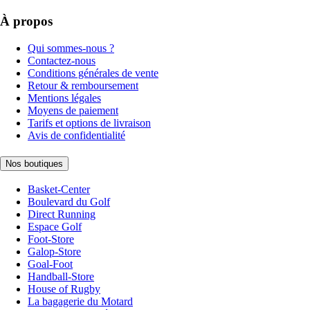
À propos
Qui sommes-nous ?
Contactez-nous
Conditions générales de vente
Retour & remboursement
Mentions légales
Moyens de paiement
Tarifs et options de livraison
Avis de confidentialité
Nos boutiques
Basket-Center
Boulevard du Golf
Direct Running
Espace Golf
Foot-Store
Galop-Store
Goal-Foot
Handball-Store
House of Rugby
La bagagerie du Motard