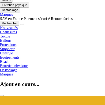
Beach
Entretien physique
Déstockage
Marques
SAV en France
Paiement sécurisé
Retours faciles
Rechercher
Nouveautés
Chaussures
Textile
Ballons
Protections
Supporter
Lifestyle
Équipements
Beach
Entretien physique
Déstockage
Marques
Ajout en cours...