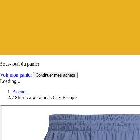
Sous-total du panier
Voir mon panier
Continuer mes achats
Loading...
Accueil
/
Short cargo adidas City Escape