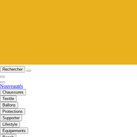
Rechercher
Nouveautés
Chaussures
Textile
Ballons
Protections
Supporter
Lifestyle
Équipements