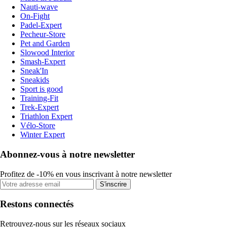
Nauti-wave
On-Fight
Padel-Expert
Pecheur-Store
Pet and Garden
Slowood Interior
Smash-Expert
Sneak'In
Sneakids
Sport is good
Training-Fit
Trek-Expert
Triathlon Expert
Vélo-Store
Winter Expert
Abonnez-vous à notre newsletter
Profitez de -10% en vous inscrivant à notre newsletter
S'inscrire
Restons connectés
Retrouvez-nous sur les réseaux sociaux