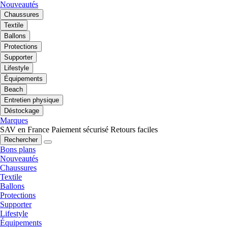
Nouveautés
Chaussures
Textile
Ballons
Protections
Supporter
Lifestyle
Équipements
Beach
Entretien physique
Déstockage
Marques
SAV en France
Paiement sécurisé
Retours faciles
Rechercher
Bons plans
Nouveautés
Chaussures
Textile
Ballons
Protections
Supporter
Lifestyle
Équipements