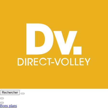
Rechercher
Bons plans