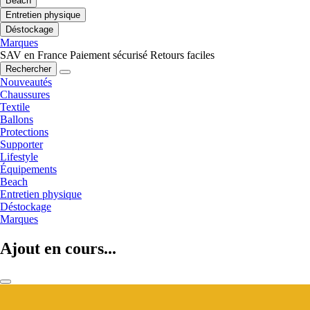
Beach
Entretien physique
Déstockage
Marques
SAV en France
Paiement sécurisé
Retours faciles
Rechercher
Nouveautés
Chaussures
Textile
Ballons
Protections
Supporter
Lifestyle
Équipements
Beach
Entretien physique
Déstockage
Marques
Ajout en cours...