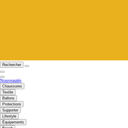
Rechercher
Nouveautés
Chaussures
Textile
Ballons
Protections
Supporter
Lifestyle
Équipements