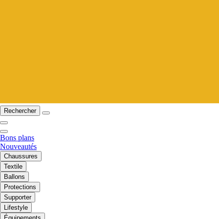
Rechercher
Bons plans
Nouveautés
Chaussures
Textile
Ballons
Protections
Supporter
Lifestyle
Équipements