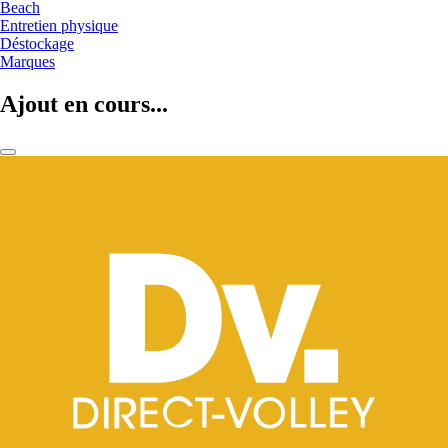
Beach
Entretien physique
Déstockage
Marques
Ajout en cours...