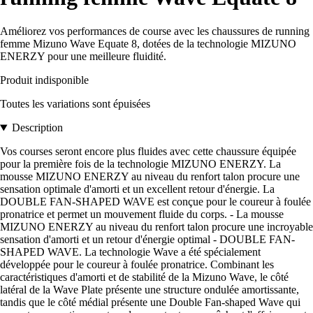
Améliorez vos performances de course avec les chaussures de running
femme Mizuno Wave Equate 8, dotées de la technologie MIZUNO
ENERZY pour une meilleure fluidité.
Produit indisponible
Toutes les variations sont épuisées
Description
Vos courses seront encore plus fluides avec cette chaussure équipée
pour la première fois de la technologie MIZUNO ENERZY. La
mousse MIZUNO ENERZY au niveau du renfort talon procure une
sensation optimale d'amorti et un excellent retour d'énergie. La
DOUBLE FAN-SHAPED WAVE est conçue pour le coureur à foulée
pronatrice et permet un mouvement fluide du corps. - La mousse
MIZUNO ENERZY au niveau du renfort talon procure une incroyable
sensation d'amorti et un retour d'énergie optimal - DOUBLE FAN-
SHAPED WAVE. La technologie Wave a été spécialement
développée pour le coureur à foulée pronatrice. Combinant les
caractéristiques d'amorti et de stabilité de la Mizuno Wave, le côté
latéral de la Wave Plate présente une structure ondulée amortissante,
tandis que le côté médial présente une Double Fan-shaped Wave qui