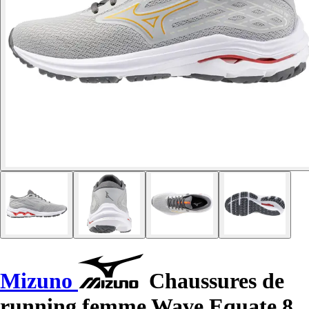
Mizuno
Chaussures de
running femme Wave Equate 8