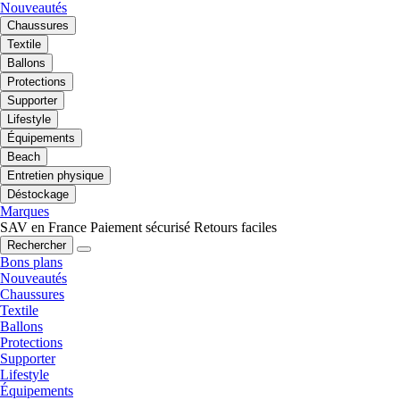
Nouveautés
Chaussures
Textile
Ballons
Protections
Supporter
Lifestyle
Équipements
Beach
Entretien physique
Déstockage
Marques
SAV en France
Paiement sécurisé
Retours faciles
Rechercher
Bons plans
Nouveautés
Chaussures
Textile
Ballons
Protections
Supporter
Lifestyle
Équipements