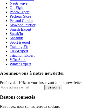
Nauti-wave
On-Fight
Padel-Expert
Pecheur-Store
Pet and Garden
Slowood Interior
Smash-Expert
Sneak'In
Sneakids
Sport is good
Training-Fit
Trek-Expert
Triathlon Expert
Vélo-Store
Winter Expert
Abonnez-vous à notre newsletter
Profitez de -10% en vous inscrivant à notre newsletter
S'inscrire
Restons connectés
Retrouvez-nous sur les réseaux sociaux