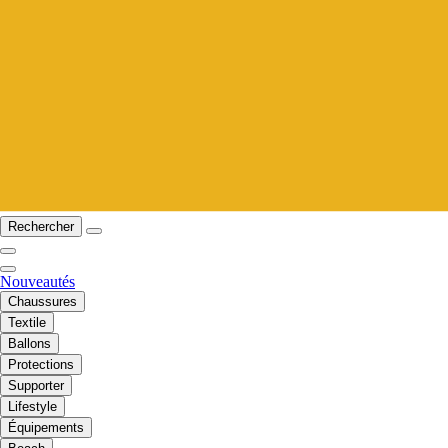
Rechercher
Nouveautés
Chaussures
Textile
Ballons
Protections
Supporter
Lifestyle
Équipements