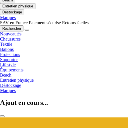
Beach
Entretien physique
Déstockage
Marques
SAV en France
Paiement sécurisé
Retours faciles
Rechercher
Nouveautés
Chaussures
Textile
Ballons
Protections
Supporter
Lifestyle
Équipements
Beach
Entretien physique
Déstockage
Marques
Ajout en cours...