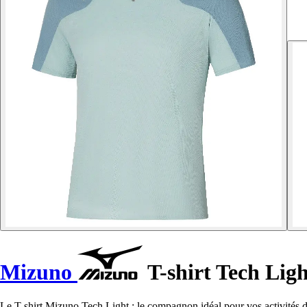
Mizuno
T-shirt Tech Ligh
Le T-shirt Mizuno Tech Light : le compagnon idéal pour vos activités de 