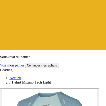
Sous-total du panier
Voir mon panier
Continuer mes achats
Loading...
Accueil
/
T-shirt Mizuno Tech Light