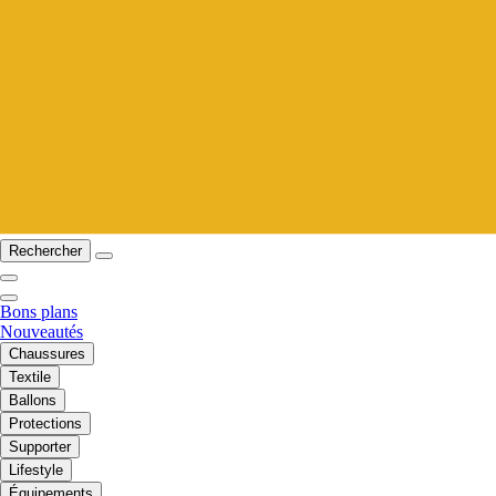
Rechercher
Bons plans
Nouveautés
Chaussures
Textile
Ballons
Protections
Supporter
Lifestyle
Équipements