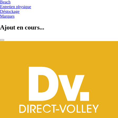
Beach
Entretien physique
Déstockage
Marques
Ajout en cours...