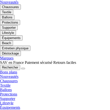
Nouveautés
Chaussures
Textile
Ballons
Protections
Supporter
Lifestyle
Équipements
Beach
Entretien physique
Déstockage
Marques
SAV en France
Paiement sécurisé
Retours faciles
Rechercher
Bons plans
Nouveautés
Chaussures
Textile
Ballons
Protections
Supporter
Lifestyle
Équipements