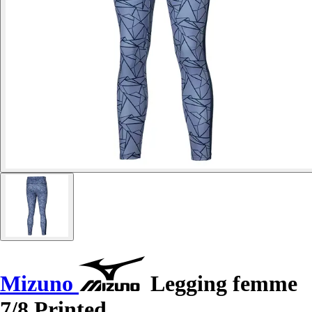
Mizuno
Legging femme
7/8 Printed