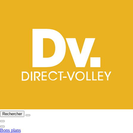
Rechercher
Bons plans