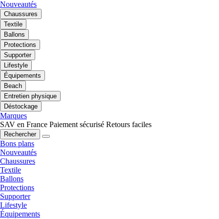
Nouveautés
Chaussures
Textile
Ballons
Protections
Supporter
Lifestyle
Équipements
Beach
Entretien physique
Déstockage
Marques
SAV en France
Paiement sécurisé
Retours faciles
Rechercher
Bons plans
Nouveautés
Chaussures
Textile
Ballons
Protections
Supporter
Lifestyle
Équipements