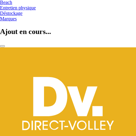
Beach
Entretien physique
Déstockage
Marques
Ajout en cours...