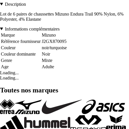
Description
Lot de 6 paires de chaussettes Mizuno Endura Trail 90% Nylon, 6%
Polyester, 4% Elastane
Informations complémentaires
Marque
Mizuno
Référence fournisseur
J2GX870095
Couleur
noir/turquoise
Couleur dominante
Noir
Genre
Mixte
Age
Adulte
Loading...
Loading...
Toutes nos marques