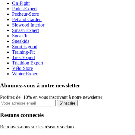
On-Fight
Padel-Expert
Pecheur-Store
Pet and Garden
Slowood Interior
Smash-Expert
Sneak'In
Sneakids
Sport is good
Training-Fit
Trek-Expert
Triathlon Expert
Vélo-Store
Winter Expert
Abonnez-vous à notre newsletter
Profitez de -10% en vous inscrivant à notre newsletter
S'inscrire
Restons connectés
Retrouvez-nous sur les réseaux sociaux