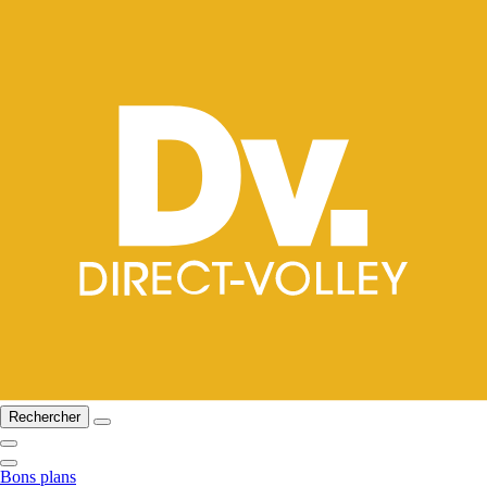
Rechercher
Bons plans