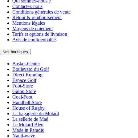
Qui sommes-nous ?
Contactez-nous
Conditions générales de vente
Retour & remboursement
Mentions légales
Moyens de paiement
Tarifs et options de livraison
Avis de confidentialité
Nos boutiques
Basket-Center
Boulevard du Golf
Direct Running
Espace Golf
Foot-Store
Galop-Store
Goal-Foot
Handball-Store
House of Rugby
La bagagerie du Motard
La sellerie de Maé
Le Motard Bleu
Made in Paradis
Nauti-wave