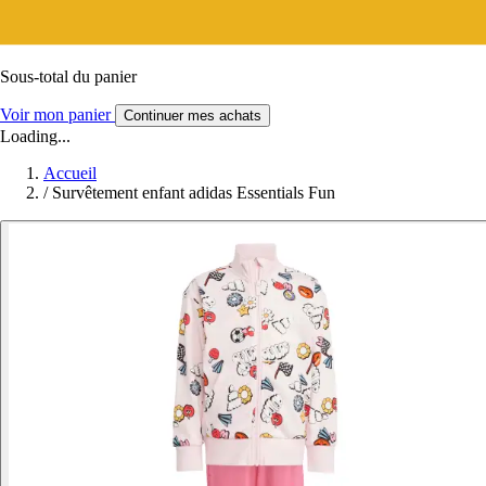
Sous-total du panier
Voir mon panier
Continuer mes achats
Loading...
Accueil
/
Survêtement enfant adidas Essentials Fun