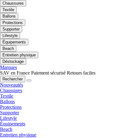
Chaussures
Textile
Ballons
Protections
Supporter
Lifestyle
Équipements
Beach
Entretien physique
Déstockage
Marques
SAV en France
Paiement sécurisé
Retours faciles
Rechercher
Nouveautés
Chaussures
Textile
Ballons
Protections
Supporter
Lifestyle
Équipements
Beach
Entretien physique