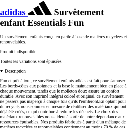
adidas
Survêtement
enfant Essentials Fun
Un survêtement enfants conçu en partie à base de matières recyclées et
renouvelables.
Produit indisponible
Toutes les variations sont épuisées
Description
Fun et prêt à tout, ce survêtement enfants adidas est fait pour s'amuser.
Les bords-côtes aux poignets et la base le maintiennent bien en place à
chaque mouvement, tandis que le molleton doux assure un confort
durable. Avec son imprimé intégral coloré et original, ce survêtement
ne passera pas inaperçu à chaque fois qu'ils l'enfileront.En optant pour
du recyclé, nous sommes en mesure de réutiliser des matériaux qui ont
déjà été créés, ce qui contribue à réduire les déchets. Le choix des
matériaux renouvelables nous aidera à sortir de notre dépendance aux
ressources épuisables. Nos produits fabriqués à partir d'un mélange de
matières recyclées et renouvelables contiennent au moins 70 % de ces