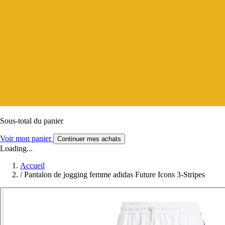
Sous-total du panier
Voir mon panier
Continuer mes achats
Loading...
Accueil
/
Pantalon de jogging femme adidas Future Icons 3-Stripes