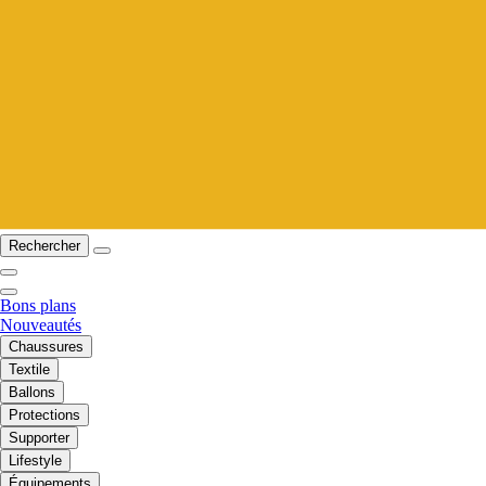
Rechercher
Bons plans
Nouveautés
Chaussures
Textile
Ballons
Protections
Supporter
Lifestyle
Équipements