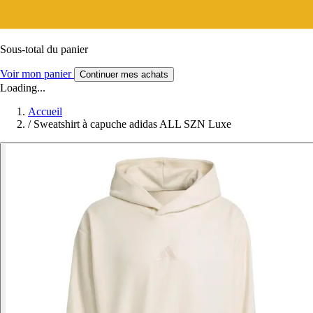
Sous-total du panier
Voir mon panier
Continuer mes achats
Loading...
Accueil
/
Sweatshirt à capuche adidas ALL SZN Luxe