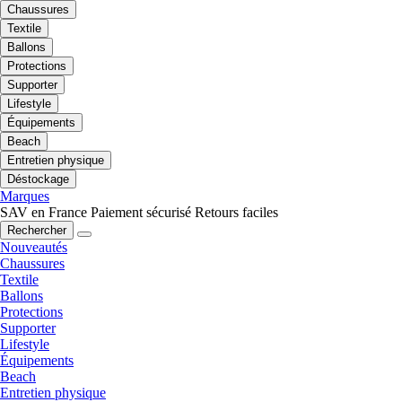
Chaussures
Textile
Ballons
Protections
Supporter
Lifestyle
Équipements
Beach
Entretien physique
Déstockage
Marques
SAV en France
Paiement sécurisé
Retours faciles
Rechercher
Nouveautés
Chaussures
Textile
Ballons
Protections
Supporter
Lifestyle
Équipements
Beach
Entretien physique