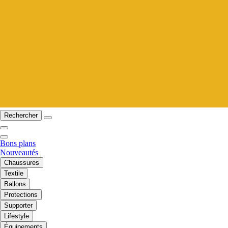
Rechercher
Bons plans
Nouveautés
Chaussures
Textile
Ballons
Protections
Supporter
Lifestyle
Équipements