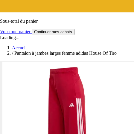
Sous-total du panier
Voir mon panier
Continuer mes achats
Loading...
Accueil
/
Pantalon à jambes larges femme adidas House Of Tiro