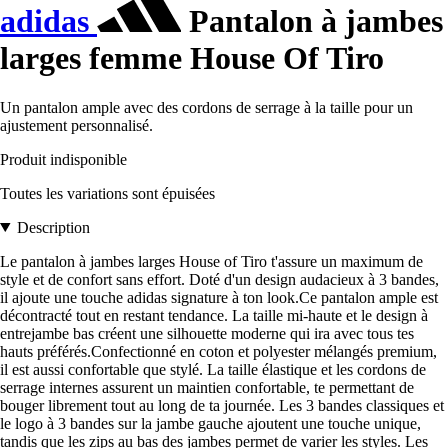
adidas
Pantalon à jambes
larges femme House Of Tiro
Un pantalon ample avec des cordons de serrage à la taille pour un
ajustement personnalisé.
Produit indisponible
Toutes les variations sont épuisées
Description
Le pantalon à jambes larges House of Tiro t'assure un maximum de
style et de confort sans effort. Doté d'un design audacieux à 3 bandes,
il ajoute une touche adidas signature à ton look.Ce pantalon ample est
décontracté tout en restant tendance. La taille mi-haute et le design à
entrejambe bas créent une silhouette moderne qui ira avec tous tes
hauts préférés.Confectionné en coton et polyester mélangés premium,
il est aussi confortable que stylé. La taille élastique et les cordons de
serrage internes assurent un maintien confortable, te permettant de
bouger librement tout au long de ta journée. Les 3 bandes classiques et
le logo à 3 bandes sur la jambe gauche ajoutent une touche unique,
tandis que les zips au bas des jambes permet de varier les styles. Les