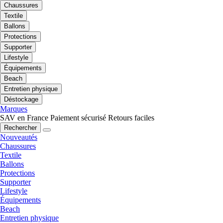
Chaussures
Textile
Ballons
Protections
Supporter
Lifestyle
Équipements
Beach
Entretien physique
Déstockage
Marques
SAV en France
Paiement sécurisé
Retours faciles
Rechercher
Nouveautés
Chaussures
Textile
Ballons
Protections
Supporter
Lifestyle
Équipements
Beach
Entretien physique