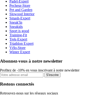
Padel-Expert
Pecheur-Store
Pet and Garden
Slowood Interior
Smash-Expert
Sneak'In
Sneakids
Sport is good
Training-Fit
Trek-Expert
Triathlon Expert
Vélo-Store
Winter Expert
Abonnez-vous à notre newsletter
Profitez de -10% en vous inscrivant à notre newsletter
S'inscrire
Restons connectés
Retrouvez-nous sur les réseaux sociaux