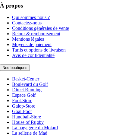
À propos
Qui sommes-nous ?
Contactez-nous
Conditions générales de vente
Retour & remboursement
Mentions légales
Moyens de paiement
Tarifs et options de livraison
Avis de confidentialité
Nos boutiques
Basket-Center
Boulevard du Golf
Direct Running
Espace Golf
Foot-Store
Galop-Store
Goal-Foot
Handball-Store
House of Rugby
La bagagerie du Motard
La sellerie de Maé