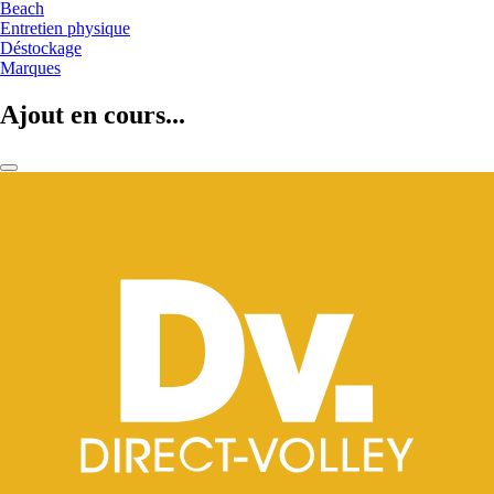
Beach
Entretien physique
Déstockage
Marques
Ajout en cours...