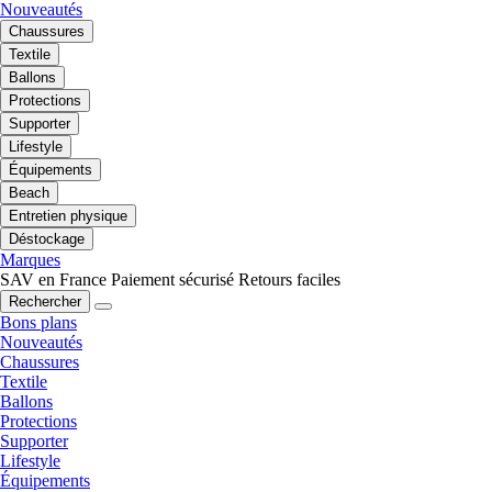
Nouveautés
Chaussures
Textile
Ballons
Protections
Supporter
Lifestyle
Équipements
Beach
Entretien physique
Déstockage
Marques
SAV en France
Paiement sécurisé
Retours faciles
Rechercher
Bons plans
Nouveautés
Chaussures
Textile
Ballons
Protections
Supporter
Lifestyle
Équipements