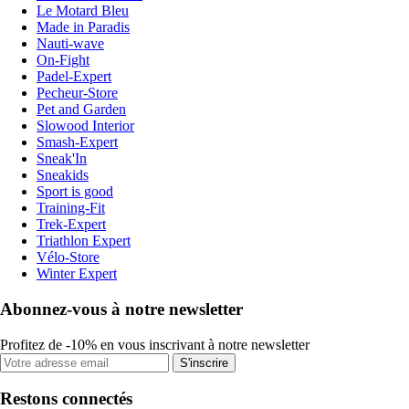
Le Motard Bleu
Made in Paradis
Nauti-wave
On-Fight
Padel-Expert
Pecheur-Store
Pet and Garden
Slowood Interior
Smash-Expert
Sneak'In
Sneakids
Sport is good
Training-Fit
Trek-Expert
Triathlon Expert
Vélo-Store
Winter Expert
Abonnez-vous à notre newsletter
Profitez de -10% en vous inscrivant à notre newsletter
S'inscrire
Restons connectés