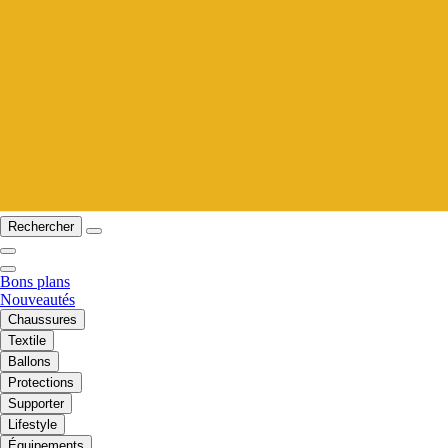
Rechercher
Bons plans
Nouveautés
Chaussures
Textile
Ballons
Protections
Supporter
Lifestyle
Équipements