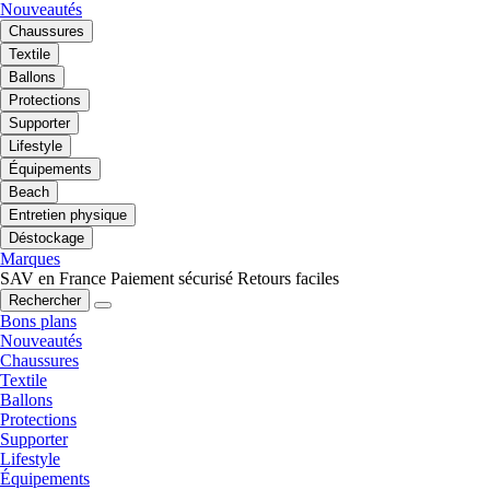
Nouveautés
Chaussures
Textile
Ballons
Protections
Supporter
Lifestyle
Équipements
Beach
Entretien physique
Déstockage
Marques
SAV en France
Paiement sécurisé
Retours faciles
Rechercher
Bons plans
Nouveautés
Chaussures
Textile
Ballons
Protections
Supporter
Lifestyle
Équipements