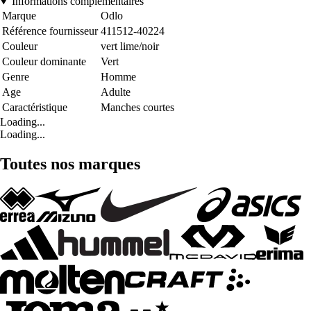
Informations complémentaires
Marque
Odlo
Référence fournisseur
411512-40224
Couleur
vert lime/noir
Couleur dominante
Vert
Genre
Homme
Age
Adulte
Caractéristique
Manches courtes
Loading...
Loading...
Toutes nos marques