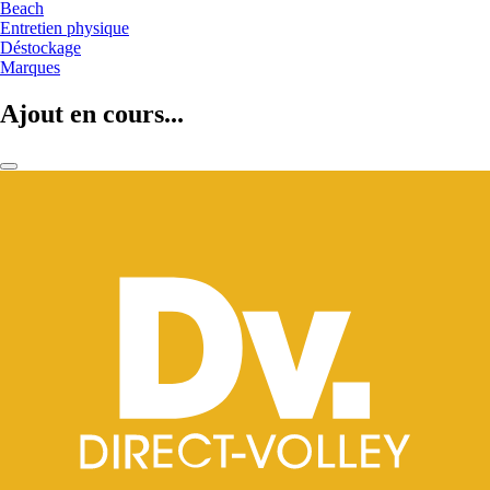
Beach
Entretien physique
Déstockage
Marques
Ajout en cours...