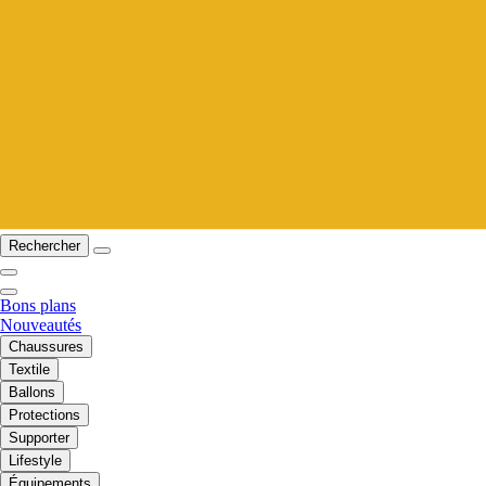
Rechercher
Bons plans
Nouveautés
Chaussures
Textile
Ballons
Protections
Supporter
Lifestyle
Équipements