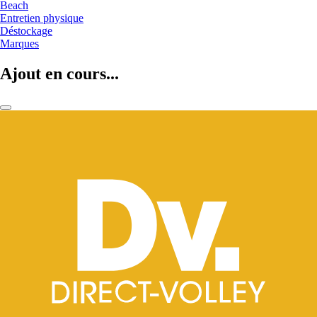
Beach
Entretien physique
Déstockage
Marques
Ajout en cours...