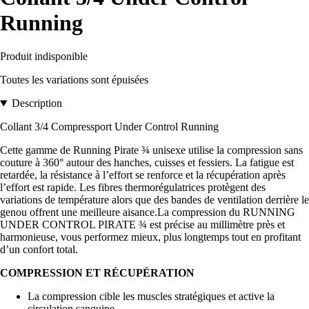
Running
Produit indisponible
Toutes les variations sont épuisées
Description
Collant 3/4 Compressport Under Control Running
Cette gamme de Running Pirate ¾ unisexe utilise la compression sans
couture à 360° autour des hanches, cuisses et fessiers. La fatigue est
retardée, la résistance à l’effort se renforce et la récupération après
l’effort est rapide. Les fibres thermorégulatrices protègent des
variations de température alors que des bandes de ventilation derrière le
genou offrent une meilleure aisance.La compression du RUNNING
UNDER CONTROL PIRATE ¾ est précise au millimètre près et
harmonieuse, vous performez mieux, plus longtemps tout en profitant
d’un confort total.
COMPRESSION ET RÉCUPÉRATION
La compression cible les muscles stratégiques et active la
circulation sanguine.