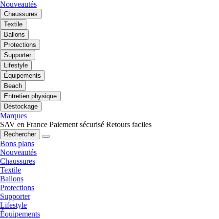
Nouveautés
Chaussures
Textile
Ballons
Protections
Supporter
Lifestyle
Équipements
Beach
Entretien physique
Déstockage
Marques
SAV en France
Paiement sécurisé
Retours faciles
Rechercher
Bons plans
Nouveautés
Chaussures
Textile
Ballons
Protections
Supporter
Lifestyle
Équipements