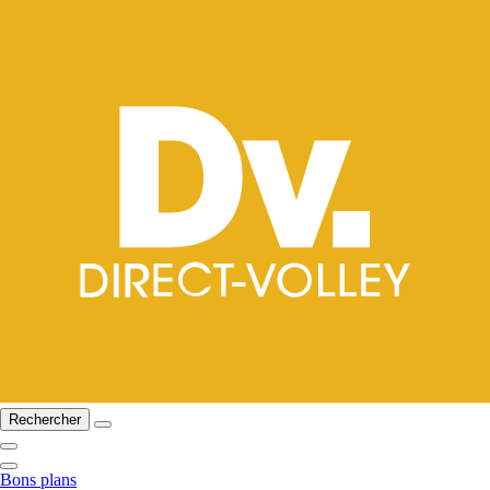
Rechercher
Bons plans