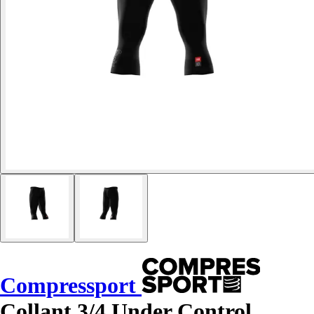
Compressport
Collant 3/4 Under Control