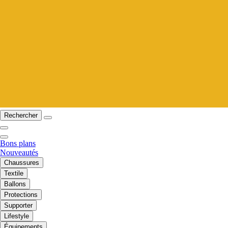
Rechercher
Bons plans
Nouveautés
Chaussures
Textile
Ballons
Protections
Supporter
Lifestyle
Équipements