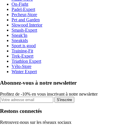
On-Fight
Padel-Expert
Pecheur-Store
Pet and Garden
Slowood Interior
Smash-Expert
Sneak'In
Sneakids
Sport is good
Training-Fit
Trek-Expert
Triathlon Expert
Vélo-Store
Winter Expert
Abonnez-vous à notre newsletter
Profitez de -10% en vous inscrivant à notre newsletter
S'inscrire
Restons connectés
Retrouvez-nous sur les réseaux sociaux