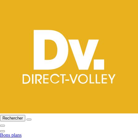
Rechercher
Bons plans