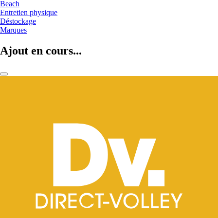
Beach
Entretien physique
Déstockage
Marques
Ajout en cours...