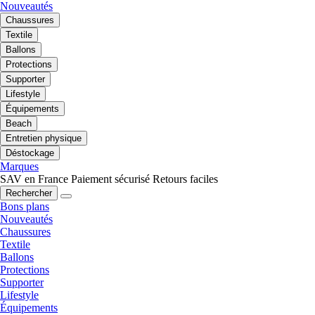
Nouveautés
Chaussures
Textile
Ballons
Protections
Supporter
Lifestyle
Équipements
Beach
Entretien physique
Déstockage
Marques
SAV en France
Paiement sécurisé
Retours faciles
Rechercher
Bons plans
Nouveautés
Chaussures
Textile
Ballons
Protections
Supporter
Lifestyle
Équipements