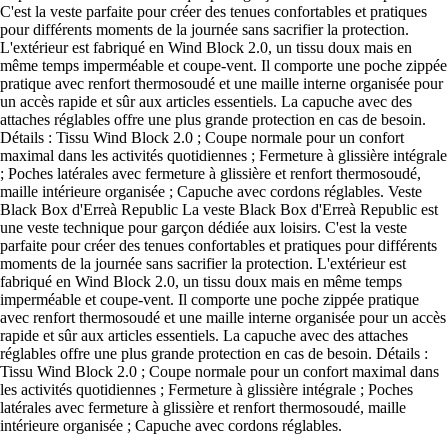
C'est la veste parfaite pour créer des tenues confortables et pratiques
pour différents moments de la journée sans sacrifier la protection.
L'extérieur est fabriqué en Wind Block 2.0, un tissu doux mais en
même temps imperméable et coupe-vent. Il comporte une poche zippée
pratique avec renfort thermosoudé et une maille interne organisée pour
un accès rapide et sûr aux articles essentiels. La capuche avec des
attaches réglables offre une plus grande protection en cas de besoin.
Détails : Tissu Wind Block 2.0 ; Coupe normale pour un confort
maximal dans les activités quotidiennes ; Fermeture à glissière intégrale
; Poches latérales avec fermeture à glissière et renfort thermosoudé,
maille intérieure organisée ; Capuche avec cordons réglables. Veste
Black Box d'Erreà Republic La veste Black Box d'Erreà Republic est
une veste technique pour garçon dédiée aux loisirs. C'est la veste
parfaite pour créer des tenues confortables et pratiques pour différents
moments de la journée sans sacrifier la protection. L'extérieur est
fabriqué en Wind Block 2.0, un tissu doux mais en même temps
imperméable et coupe-vent. Il comporte une poche zippée pratique
avec renfort thermosoudé et une maille interne organisée pour un accès
rapide et sûr aux articles essentiels. La capuche avec des attaches
réglables offre une plus grande protection en cas de besoin. Détails :
Tissu Wind Block 2.0 ; Coupe normale pour un confort maximal dans
les activités quotidiennes ; Fermeture à glissière intégrale ; Poches
latérales avec fermeture à glissière et renfort thermosoudé, maille
intérieure organisée ; Capuche avec cordons réglables.