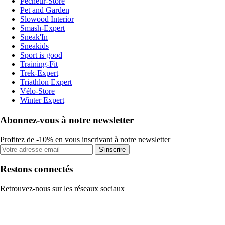
Pecheur-Store
Pet and Garden
Slowood Interior
Smash-Expert
Sneak'In
Sneakids
Sport is good
Training-Fit
Trek-Expert
Triathlon Expert
Vélo-Store
Winter Expert
Abonnez-vous à notre newsletter
Profitez de -10% en vous inscrivant à notre newsletter
S'inscrire
Restons connectés
Retrouvez-nous sur les réseaux sociaux