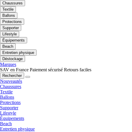
Chaussures
Textile
Ballons
Protections
Supporter
Lifestyle
Équipements
Beach
Entretien physique
Déstockage
Marques
SAV en France
Paiement sécurisé
Retours faciles
Rechercher
Nouveautés
Chaussures
Textile
Ballons
Protections
Supporter
Lifestyle
Équipements
Beach
Entretien physique