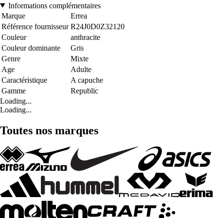
Informations complémentaires
Marque
Errea
Référence fournisseur
R24J0D0Z32120
Couleur
anthracite
Couleur dominante
Gris
Genre
Mixte
Age
Adulte
Caractéristique
A capuche
Gamme
Republic
Loading...
Loading...
Toutes nos marques