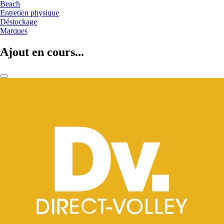
Beach
Entretien physique
Déstockage
Marques
Ajout en cours...