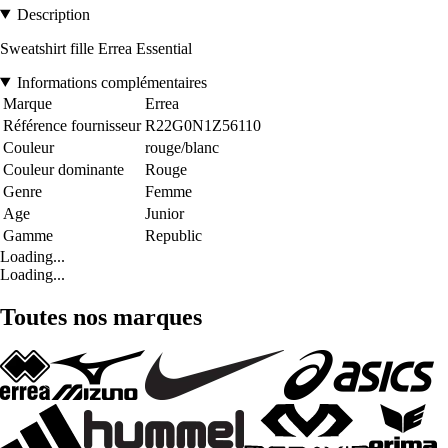
Description
Sweatshirt fille Errea Essential
Informations complémentaires
Marque
Errea
Référence fournisseur
R22G0N1Z56110
Couleur
rouge/blanc
Couleur dominante
Rouge
Genre
Femme
Age
Junior
Gamme
Republic
Loading...
Loading...
Toutes nos marques