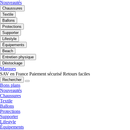
Nouveautés
Chaussures
Textile
Ballons
Protections
Supporter
Lifestyle
Équipements
Beach
Entretien physique
Déstockage
Marques
SAV en France
Paiement sécurisé
Retours faciles
Rechercher
Bons plans
Nouveautés
Chaussures
Textile
Ballons
Protections
Supporter
Lifestyle
Équipements