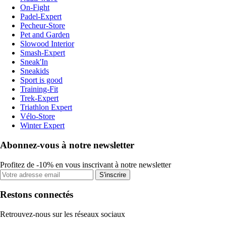
On-Fight
Padel-Expert
Pecheur-Store
Pet and Garden
Slowood Interior
Smash-Expert
Sneak'In
Sneakids
Sport is good
Training-Fit
Trek-Expert
Triathlon Expert
Vélo-Store
Winter Expert
Abonnez-vous à notre newsletter
Profitez de -10% en vous inscrivant à notre newsletter
S'inscrire
Restons connectés
Retrouvez-nous sur les réseaux sociaux