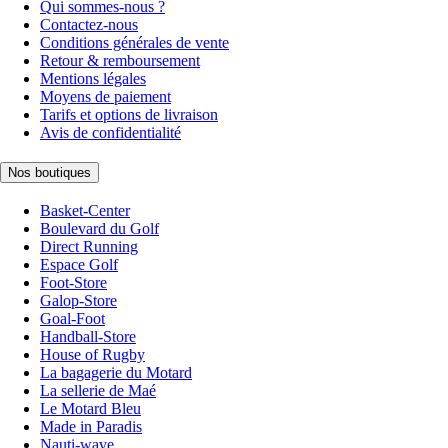
Qui sommes-nous ?
Contactez-nous
Conditions générales de vente
Retour & remboursement
Mentions légales
Moyens de paiement
Tarifs et options de livraison
Avis de confidentialité
Nos boutiques
Basket-Center
Boulevard du Golf
Direct Running
Espace Golf
Foot-Store
Galop-Store
Goal-Foot
Handball-Store
House of Rugby
La bagagerie du Motard
La sellerie de Maé
Le Motard Bleu
Made in Paradis
Nauti-wave