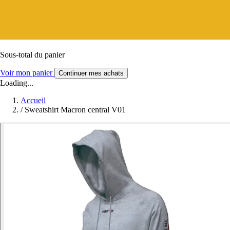
Sous-total du panier
Voir mon panier
Continuer mes achats
Loading...
Accueil
/
Sweatshirt Macron central V01