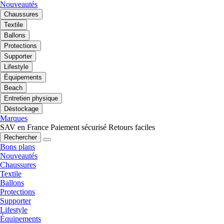
Nouveautés
Chaussures
Textile
Ballons
Protections
Supporter
Lifestyle
Équipements
Beach
Entretien physique
Déstockage
Marques
SAV en France
Paiement sécurisé
Retours faciles
Rechercher
Bons plans
Nouveautés
Chaussures
Textile
Ballons
Protections
Supporter
Lifestyle
Équipements