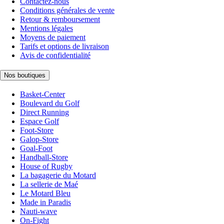
Contactez-nous
Conditions générales de vente
Retour & remboursement
Mentions légales
Moyens de paiement
Tarifs et options de livraison
Avis de confidentialité
Nos boutiques
Basket-Center
Boulevard du Golf
Direct Running
Espace Golf
Foot-Store
Galop-Store
Goal-Foot
Handball-Store
House of Rugby
La bagagerie du Motard
La sellerie de Maé
Le Motard Bleu
Made in Paradis
Nauti-wave
On-Fight