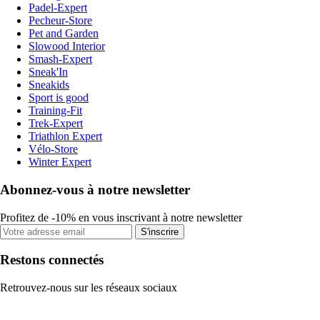
Padel-Expert
Pecheur-Store
Pet and Garden
Slowood Interior
Smash-Expert
Sneak'In
Sneakids
Sport is good
Training-Fit
Trek-Expert
Triathlon Expert
Vélo-Store
Winter Expert
Abonnez-vous à notre newsletter
Profitez de -10% en vous inscrivant à notre newsletter
S'inscrire
Restons connectés
Retrouvez-nous sur les réseaux sociaux