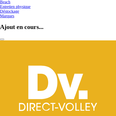
Beach
Entretien physique
Déstockage
Marques
Ajout en cours...