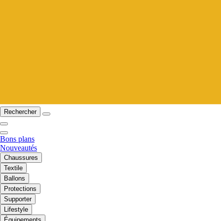
Rechercher
Bons plans
Nouveautés
Chaussures
Textile
Ballons
Protections
Supporter
Lifestyle
Équipements