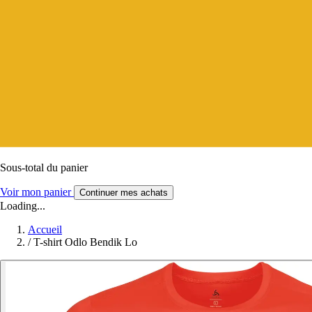
Sous-total du panier
Voir mon panier
Continuer mes achats
Loading...
Accueil
/
T-shirt Odlo Bendik Lo