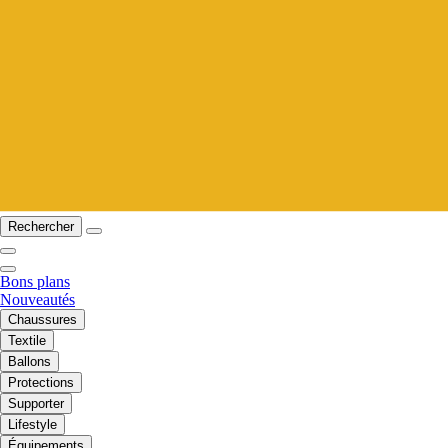
Rechercher
Bons plans
Nouveautés
Chaussures
Textile
Ballons
Protections
Supporter
Lifestyle
Équipements