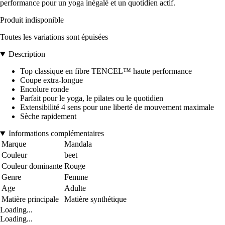
performance pour un yoga inégalé et un quotidien actif.
Produit indisponible
Toutes les variations sont épuisées
Description
Top classique en fibre TENCEL™ haute performance
Coupe extra-longue
Encolure ronde
Parfait pour le yoga, le pilates ou le quotidien
Extensibilité 4 sens pour une liberté de mouvement maximale
Sèche rapidement
Informations complémentaires
Marque
Mandala
Couleur
beet
Couleur dominante
Rouge
Genre
Femme
Age
Adulte
Matière principale
Matière synthétique
Loading...
Loading...