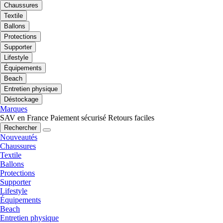
Chaussures
Textile
Ballons
Protections
Supporter
Lifestyle
Équipements
Beach
Entretien physique
Déstockage
Marques
SAV en France
Paiement sécurisé
Retours faciles
Rechercher
Nouveautés
Chaussures
Textile
Ballons
Protections
Supporter
Lifestyle
Équipements
Beach
Entretien physique