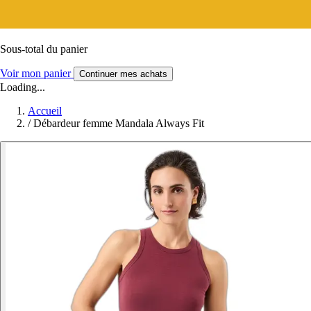
Sous-total du panier
Voir mon panier
Continuer mes achats
Loading...
Accueil
/
Débardeur femme Mandala Always Fit