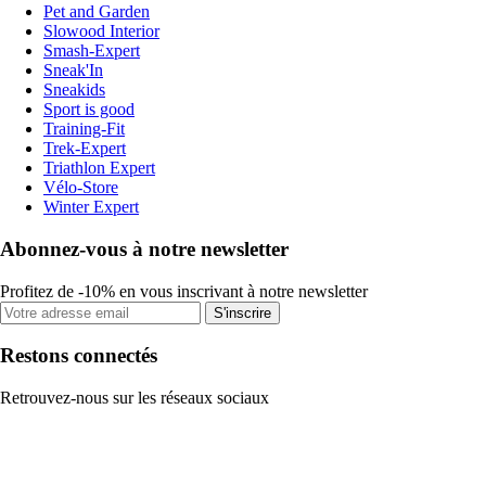
Pet and Garden
Slowood Interior
Smash-Expert
Sneak'In
Sneakids
Sport is good
Training-Fit
Trek-Expert
Triathlon Expert
Vélo-Store
Winter Expert
Abonnez-vous à notre newsletter
Profitez de -10% en vous inscrivant à notre newsletter
S'inscrire
Restons connectés
Retrouvez-nous sur les réseaux sociaux