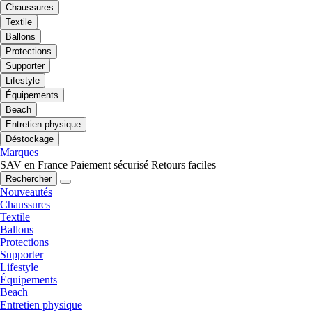
Chaussures
Textile
Ballons
Protections
Supporter
Lifestyle
Équipements
Beach
Entretien physique
Déstockage
Marques
SAV en France
Paiement sécurisé
Retours faciles
Rechercher
Nouveautés
Chaussures
Textile
Ballons
Protections
Supporter
Lifestyle
Équipements
Beach
Entretien physique