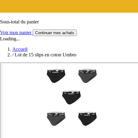
Sous-total du panier
Voir mon panier
Continuer mes achats
Loading...
Accueil
/
Lot de 15 slips en coton Umbro