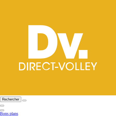
Rechercher
Bons plans