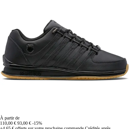
À partir de
110,00 €
93,00 €
-15%
+4,65 €
offerts sur votre prochaine commande
Crédités après