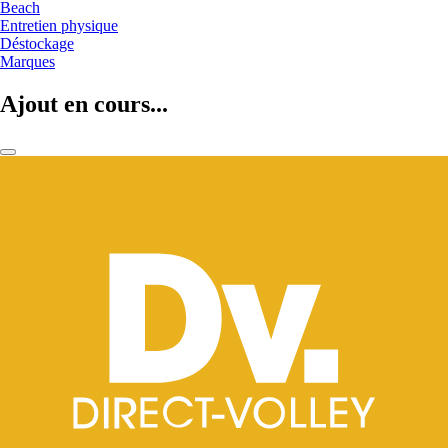
Beach
Entretien physique
Déstockage
Marques
Ajout en cours...