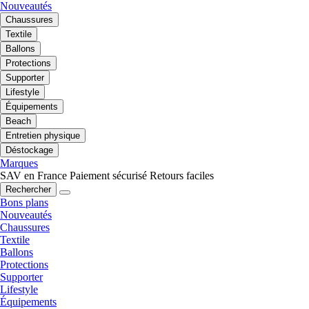
Nouveautés
Chaussures
Textile
Ballons
Protections
Supporter
Lifestyle
Équipements
Beach
Entretien physique
Déstockage
Marques
SAV en France
Paiement sécurisé
Retours faciles
Rechercher
Bons plans
Nouveautés
Chaussures
Textile
Ballons
Protections
Supporter
Lifestyle
Équipements