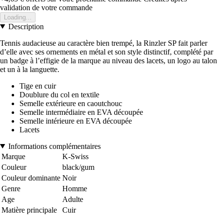
validation de votre commande
Loading...
Description
Tennis audacieuse au caractère bien trempé, la Rinzler SP fait parler
d’elle avec ses ornements en métal et son style distinctif, complété par
un badge à l’effigie de la marque au niveau des lacets, un logo au talon
et un à la languette.
Tige en cuir
Doublure du col en textile
Semelle extérieure en caoutchouc
Semelle intermédiaire en EVA découpée
Semelle intérieure en EVA découpée
Lacets
Informations complémentaires
Marque
K-Swiss
Couleur
black/gum
Couleur dominante
Noir
Genre
Homme
Age
Adulte
Matière principale
Cuir