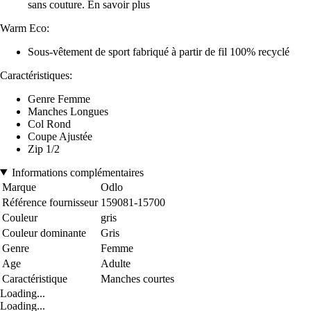
sans couture. En savoir plus
Warm Eco:
Sous-vêtement de sport fabriqué à partir de fil 100% recyclé
Caractéristiques:
Genre Femme
Manches Longues
Col Rond
Coupe Ajustée
Zip 1/2
Informations complémentaires
Marque
Odlo
Référence fournisseur
159081-15700
Couleur
gris
Couleur dominante
Gris
Genre
Femme
Age
Adulte
Caractéristique
Manches courtes
Loading...
Loading...