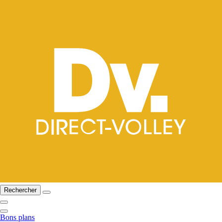
Rechercher
Bons plans