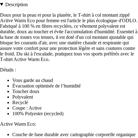
Description
Doux pour la peau et pour la planète, le T-shirt à col montant zippé
Active Warm Eco pour femme est l'article le plus écologique d'ODLO.
Fabriqué à 100 % en fibres recyclées, ce vêtement polyvalent est
durable, doux au toucher et évite l'accumulation d'humidité. Essentiel à
la base de toutes vos tenues, il est doté d'un col montant ajustable qui
bloque les courants d'air, avec une matière chaude et respirante qui
assure votre confort pour une protection légère et sans coutures contre
le froid. Du ski à l'escalade, pratiquez tous vos sports préférés avec le
T-shirt Active Warm Eco.
Détails :
Vous garde au chaud
Évacuation optimisée de l’humidité
Toucher doux
Polyvalent
Recyclé
Coupe : Active
100% Polyester (recycled)
Active Warm Eco:
Couche de base durable avec cartographie corporelle organique