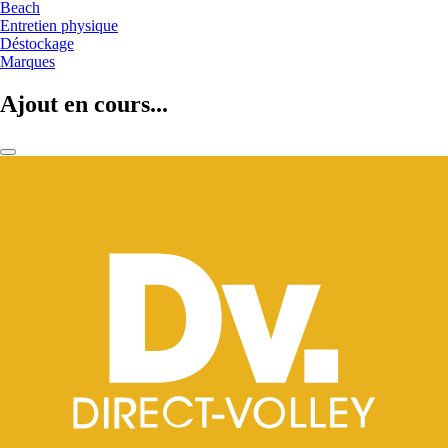
Beach
Entretien physique
Déstockage
Marques
Ajout en cours...