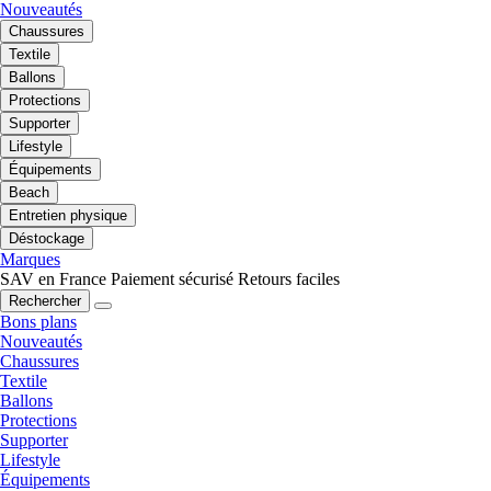
Nouveautés
Chaussures
Textile
Ballons
Protections
Supporter
Lifestyle
Équipements
Beach
Entretien physique
Déstockage
Marques
SAV en France
Paiement sécurisé
Retours faciles
Rechercher
Bons plans
Nouveautés
Chaussures
Textile
Ballons
Protections
Supporter
Lifestyle
Équipements