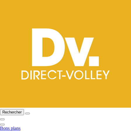
Rechercher
Bons plans