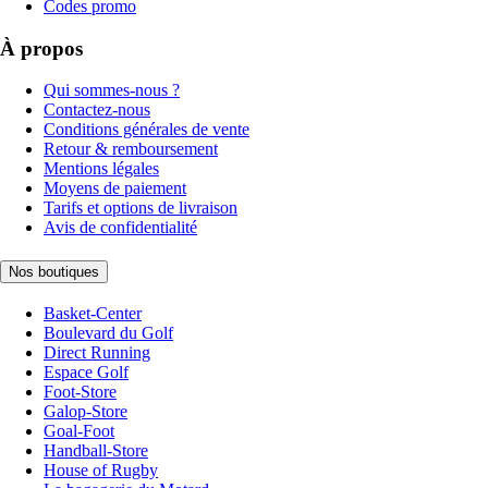
Codes promo
À propos
Qui sommes-nous ?
Contactez-nous
Conditions générales de vente
Retour & remboursement
Mentions légales
Moyens de paiement
Tarifs et options de livraison
Avis de confidentialité
Nos boutiques
Basket-Center
Boulevard du Golf
Direct Running
Espace Golf
Foot-Store
Galop-Store
Goal-Foot
Handball-Store
House of Rugby