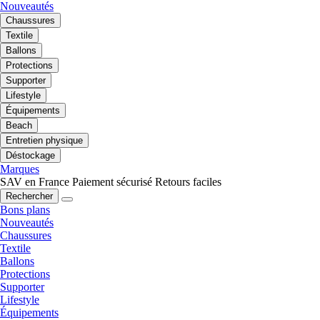
Nouveautés
Chaussures
Textile
Ballons
Protections
Supporter
Lifestyle
Équipements
Beach
Entretien physique
Déstockage
Marques
SAV en France
Paiement sécurisé
Retours faciles
Rechercher
Bons plans
Nouveautés
Chaussures
Textile
Ballons
Protections
Supporter
Lifestyle
Équipements