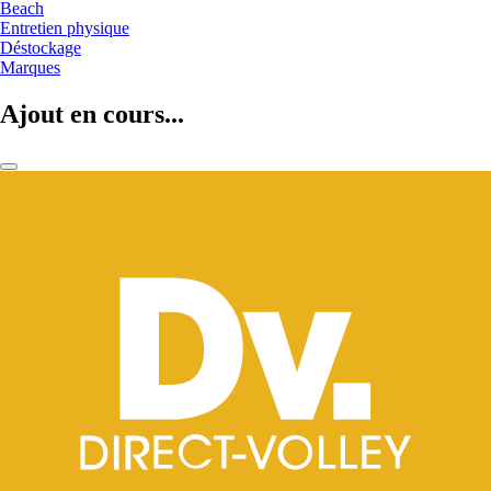
Beach
Entretien physique
Déstockage
Marques
Ajout en cours...