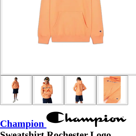
Champion
Sweatshirt Rochester Logo