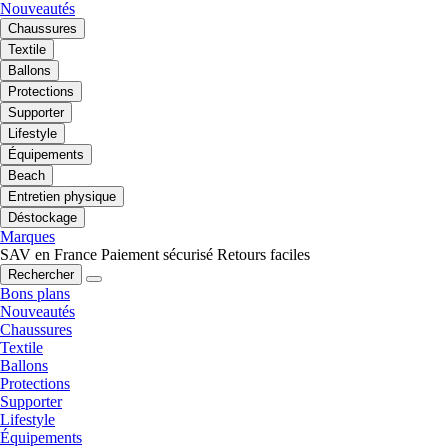
Nouveautés
Chaussures
Textile
Ballons
Protections
Supporter
Lifestyle
Équipements
Beach
Entretien physique
Déstockage
Marques
SAV en France
Paiement sécurisé
Retours faciles
Rechercher
Bons plans
Nouveautés
Chaussures
Textile
Ballons
Protections
Supporter
Lifestyle
Équipements