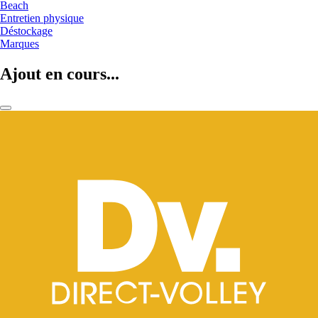
Beach
Entretien physique
Déstockage
Marques
Ajout en cours...