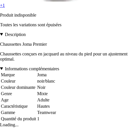
+1
Produit indisponible
Toutes les variations sont épuisées
Description
Chaussettes Joma Premier
Chaussettes conçues en jacquard au niveau du pied pour un ajustement
optimal.
Informations complémentaires
Marque
Joma
Couleur
noir/blanc
Couleur dominante
Noir
Genre
Mixte
Age
Adulte
Caractéristique
Hautes
Gamme
Teamwear
Quantité du produit
1
Loading...