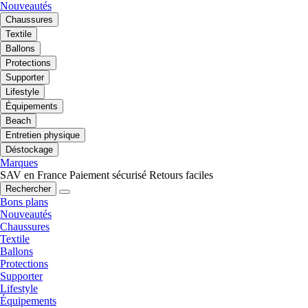
Nouveautés
Chaussures
Textile
Ballons
Protections
Supporter
Lifestyle
Équipements
Beach
Entretien physique
Déstockage
Marques
SAV en France
Paiement sécurisé
Retours faciles
Rechercher
Bons plans
Nouveautés
Chaussures
Textile
Ballons
Protections
Supporter
Lifestyle
Équipements