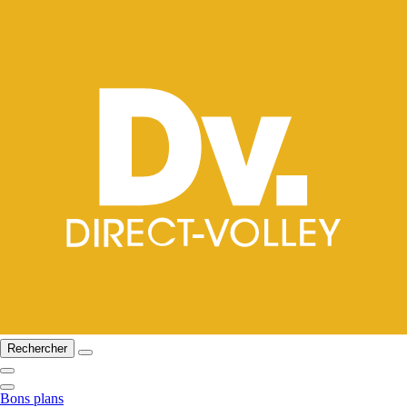
Rechercher
Bons plans