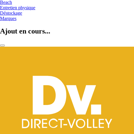
Beach
Entretien physique
Déstockage
Marques
Ajout en cours...