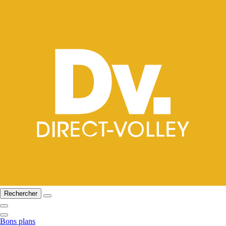
Rechercher
Bons plans