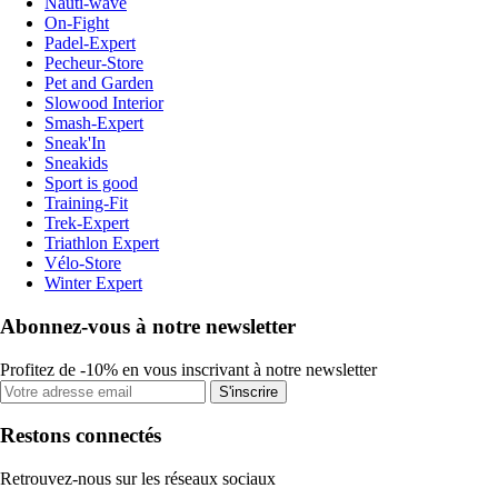
Nauti-wave
On-Fight
Padel-Expert
Pecheur-Store
Pet and Garden
Slowood Interior
Smash-Expert
Sneak'In
Sneakids
Sport is good
Training-Fit
Trek-Expert
Triathlon Expert
Vélo-Store
Winter Expert
Abonnez-vous à notre newsletter
Profitez de -10% en vous inscrivant à notre newsletter
S'inscrire
Restons connectés
Retrouvez-nous sur les réseaux sociaux