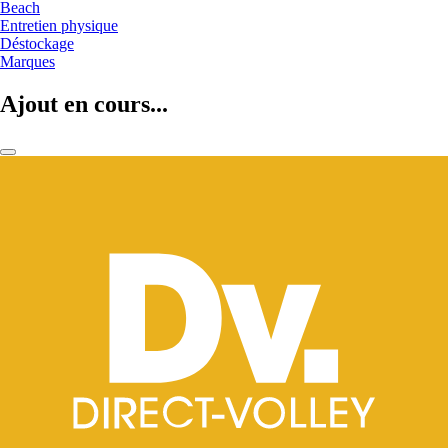
Beach
Entretien physique
Déstockage
Marques
Ajout en cours...