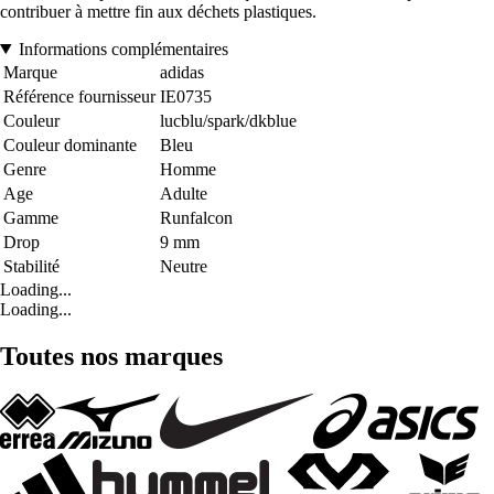
contribuer à mettre fin aux déchets plastiques.
Informations complémentaires
Marque
adidas
Référence fournisseur
IE0735
Couleur
lucblu/spark/dkblue
Couleur dominante
Bleu
Genre
Homme
Age
Adulte
Gamme
Runfalcon
Drop
9 mm
Stabilité
Neutre
Loading...
Loading...
Toutes nos marques