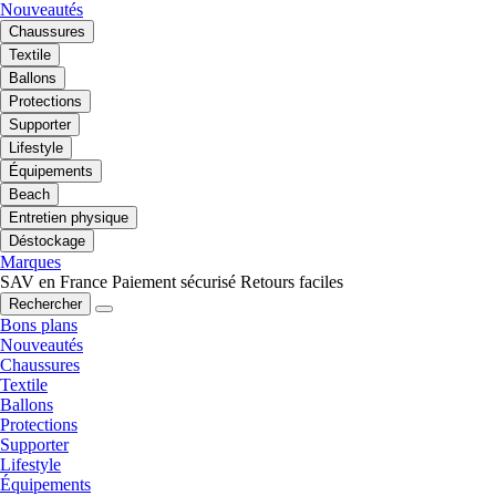
Nouveautés
Chaussures
Textile
Ballons
Protections
Supporter
Lifestyle
Équipements
Beach
Entretien physique
Déstockage
Marques
SAV en France
Paiement sécurisé
Retours faciles
Rechercher
Bons plans
Nouveautés
Chaussures
Textile
Ballons
Protections
Supporter
Lifestyle
Équipements