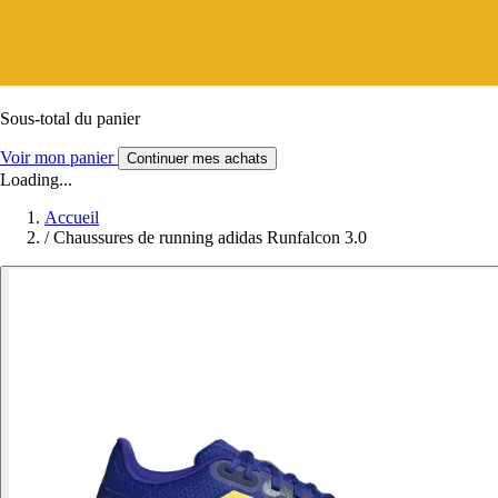
Sous-total du panier
Voir mon panier
Continuer mes achats
Loading...
Accueil
/
Chaussures de running adidas Runfalcon 3.0