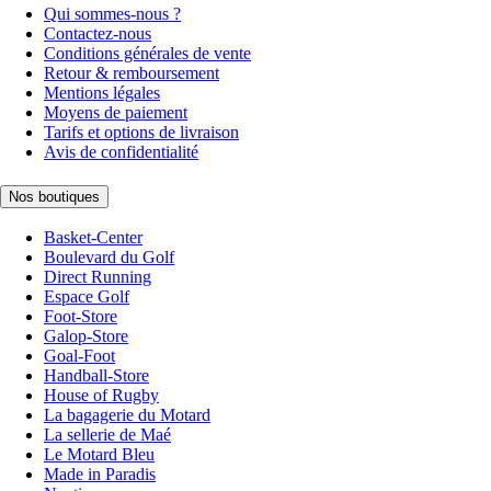
Qui sommes-nous ?
Contactez-nous
Conditions générales de vente
Retour & remboursement
Mentions légales
Moyens de paiement
Tarifs et options de livraison
Avis de confidentialité
Nos boutiques
Basket-Center
Boulevard du Golf
Direct Running
Espace Golf
Foot-Store
Galop-Store
Goal-Foot
Handball-Store
House of Rugby
La bagagerie du Motard
La sellerie de Maé
Le Motard Bleu
Made in Paradis