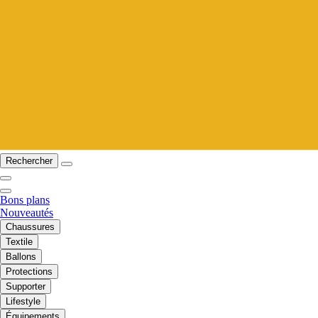
Rechercher
Bons plans
Nouveautés
Chaussures
Textile
Ballons
Protections
Supporter
Lifestyle
Équipements