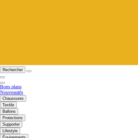
Rechercher
Bons plans
Nouveautés
Chaussures
Textile
Ballons
Protections
Supporter
Lifestyle
Équipements