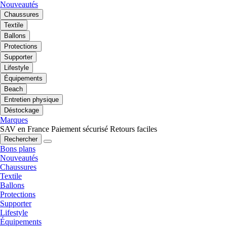
Nouveautés
Chaussures
Textile
Ballons
Protections
Supporter
Lifestyle
Équipements
Beach
Entretien physique
Déstockage
Marques
SAV en France
Paiement sécurisé
Retours faciles
Rechercher
Bons plans
Nouveautés
Chaussures
Textile
Ballons
Protections
Supporter
Lifestyle
Équipements