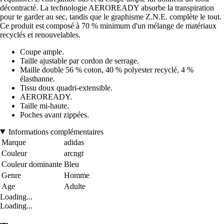
décontracté. La technologie AEROREADY absorbe la transpiration
pour te garder au sec, tandis que le graphisme Z.N.E. complète le tout.
Ce produit est composé à 70 % minimum d'un mélange de matériaux
recyclés et renouvelables.
Coupe ample.
Taille ajustable par cordon de serrage.
Maille double 56 % coton, 40 % polyester recyclé, 4 %
élasthanne.
Tissu doux quadri-extensible.
AEROREADY.
Taille mi-haute.
Poches avant zippées.
Informations complémentaires
Marque
adidas
Couleur
arcngt
Couleur dominante
Bleu
Genre
Homme
Age
Adulte
Loading...
Loading...