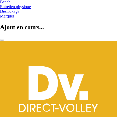
Beach
Entretien physique
Déstockage
Marques
Ajout en cours...