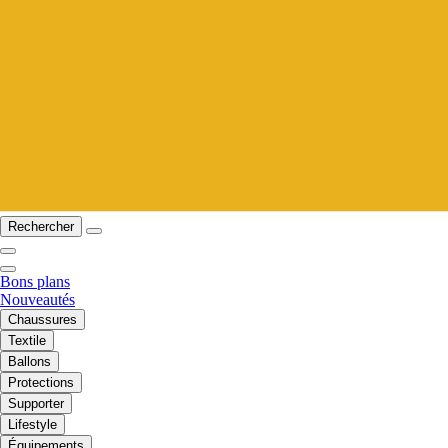
Rechercher
Bons plans
Nouveautés
Chaussures
Textile
Ballons
Protections
Supporter
Lifestyle
Équipements