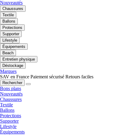
Nouveautés
Chaussures
Textile
Ballons
Protections
Supporter
Lifestyle
Équipements
Beach
Entretien physique
Déstockage
Marques
SAV en France
Paiement sécurisé
Retours faciles
Rechercher
Bons plans
Nouveautés
Chaussures
Textile
Ballons
Protections
Supporter
Lifestyle
Équipements