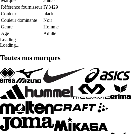
Marque
adidas
Référence fournisseur
IY3429
Couleur
black
Couleur dominante
Noir
Genre
Homme
Age
Adulte
Loading...
Loading...
Toutes nos marques