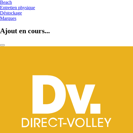
Beach
Entretien physique
Déstockage
Marques
Ajout en cours...