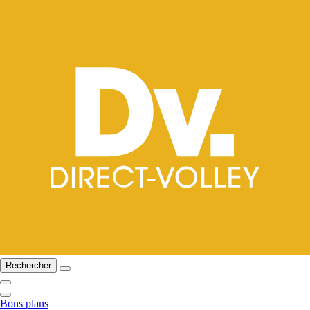
Rechercher
Bons plans