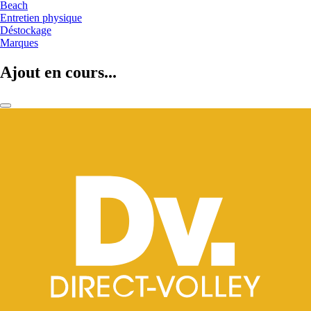
Beach
Entretien physique
Déstockage
Marques
Ajout en cours...