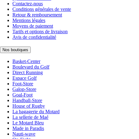
Contactez-nous
Conditions générales de vente
Retour & remboursement
Mentions légales
Moyens de paiement
Tarifs et options de livraison
Avis de confidentialité
Nos boutiques
Basket-Center
Boulevard du Golf
Direct Running
Espace Golf
Foot-Store
Galop-Store
Goal-Foot
Handball-Store
House of Rugby
La bagagerie du Motard
La sellerie de Maé
Le Motard Bleu
Made in Paradis
Nauti-wave