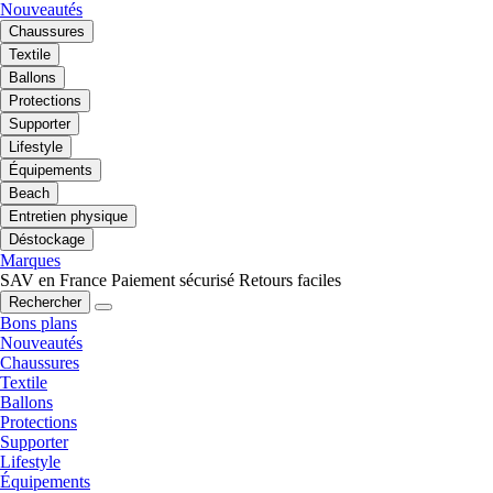
Nouveautés
Chaussures
Textile
Ballons
Protections
Supporter
Lifestyle
Équipements
Beach
Entretien physique
Déstockage
Marques
SAV en France
Paiement sécurisé
Retours faciles
Rechercher
Bons plans
Nouveautés
Chaussures
Textile
Ballons
Protections
Supporter
Lifestyle
Équipements