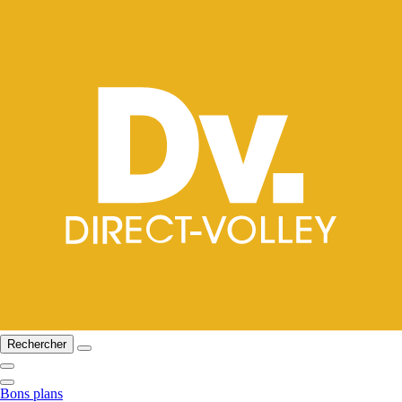
Rechercher
Bons plans