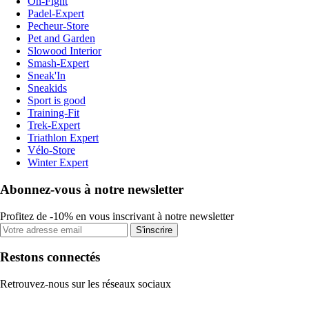
On-Fight
Padel-Expert
Pecheur-Store
Pet and Garden
Slowood Interior
Smash-Expert
Sneak'In
Sneakids
Sport is good
Training-Fit
Trek-Expert
Triathlon Expert
Vélo-Store
Winter Expert
Abonnez-vous à notre newsletter
Profitez de -10% en vous inscrivant à notre newsletter
S'inscrire
Restons connectés
Retrouvez-nous sur les réseaux sociaux