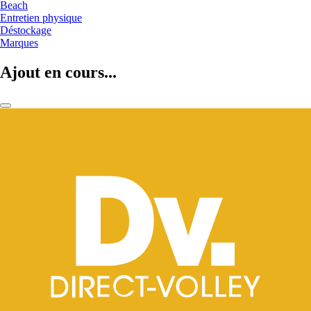
Beach
Entretien physique
Déstockage
Marques
Ajout en cours...