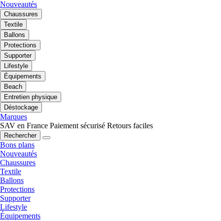
Nouveautés
Chaussures
Textile
Ballons
Protections
Supporter
Lifestyle
Équipements
Beach
Entretien physique
Déstockage
Marques
SAV en France
Paiement sécurisé
Retours faciles
Rechercher
Bons plans
Nouveautés
Chaussures
Textile
Ballons
Protections
Supporter
Lifestyle
Équipements