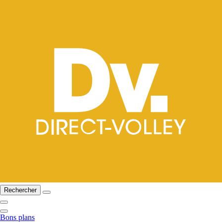
Rechercher
Bons plans