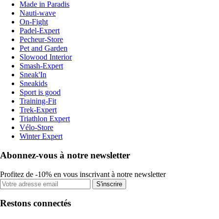
Made in Paradis
Nauti-wave
On-Fight
Padel-Expert
Pecheur-Store
Pet and Garden
Slowood Interior
Smash-Expert
Sneak'In
Sneakids
Sport is good
Training-Fit
Trek-Expert
Triathlon Expert
Vélo-Store
Winter Expert
Abonnez-vous à notre newsletter
Profitez de -10% en vous inscrivant à notre newsletter
S'inscrire
Restons connectés