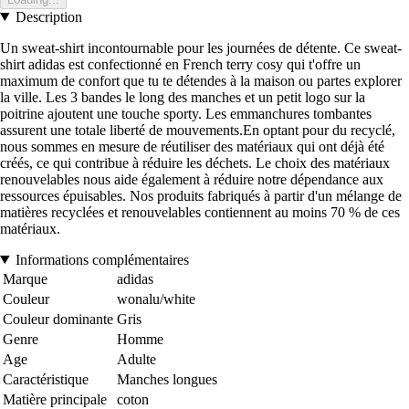
Description
Un sweat-shirt incontournable pour les journées de détente. Ce sweat-
shirt adidas est confectionné en French terry cosy qui t'offre un
maximum de confort que tu te détendes à la maison ou partes explorer
la ville. Les 3 bandes le long des manches et un petit logo sur la
poitrine ajoutent une touche sporty. Les emmanchures tombantes
assurent une totale liberté de mouvements.En optant pour du recyclé,
nous sommes en mesure de réutiliser des matériaux qui ont déjà été
créés, ce qui contribue à réduire les déchets. Le choix des matériaux
renouvelables nous aide également à réduire notre dépendance aux
ressources épuisables. Nos produits fabriqués à partir d'un mélange de
matières recyclées et renouvelables contiennent au moins 70 % de ces
matériaux.
Informations complémentaires
Marque
adidas
Couleur
wonalu/white
Couleur dominante
Gris
Genre
Homme
Age
Adulte
Caractéristique
Manches longues
Matière principale
coton