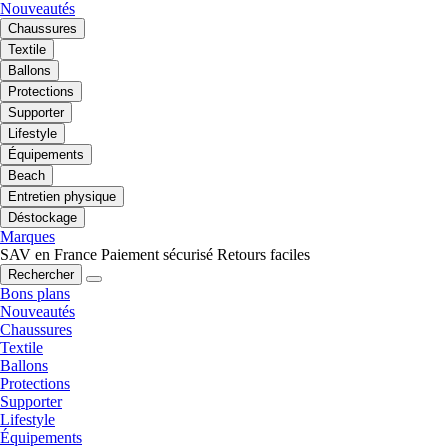
Nouveautés
Chaussures
Textile
Ballons
Protections
Supporter
Lifestyle
Équipements
Beach
Entretien physique
Déstockage
Marques
SAV en France
Paiement sécurisé
Retours faciles
Rechercher
Bons plans
Nouveautés
Chaussures
Textile
Ballons
Protections
Supporter
Lifestyle
Équipements