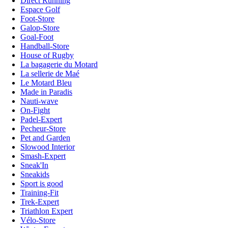
Direct Running
Espace Golf
Foot-Store
Galop-Store
Goal-Foot
Handball-Store
House of Rugby
La bagagerie du Motard
La sellerie de Maé
Le Motard Bleu
Made in Paradis
Nauti-wave
On-Fight
Padel-Expert
Pecheur-Store
Pet and Garden
Slowood Interior
Smash-Expert
Sneak'In
Sneakids
Sport is good
Training-Fit
Trek-Expert
Triathlon Expert
Vélo-Store