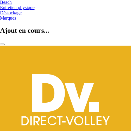
Beach
Entretien physique
Déstockage
Marques
Ajout en cours...