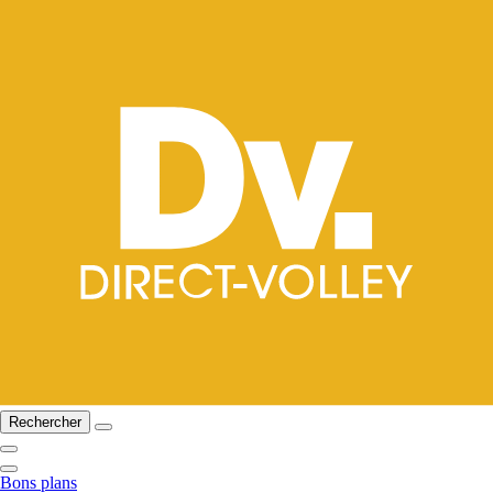
Rechercher
Bons plans