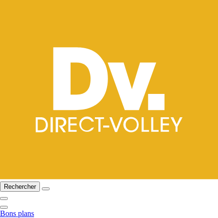
Rechercher
Bons plans