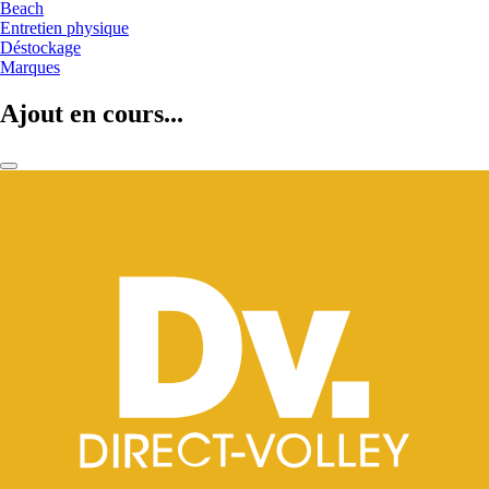
Beach
Entretien physique
Déstockage
Marques
Ajout en cours...