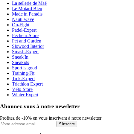
La sellerie de Maé
Le Motard Bleu
Made in Paradis
Nauti-wave
On-Fight
Padel-Expert
Pecheur-Store
Pet and Garden
Slowood Interior
Smash-Expert
Sneak'In
Sneakids
Sport is good
Training-Fit
Trek-Expert
Triathlon Expert
Vélo-Store
Winter Expert
Abonnez-vous à notre newsletter
Profitez de -10% en vous inscrivant à notre newsletter
S'inscrire