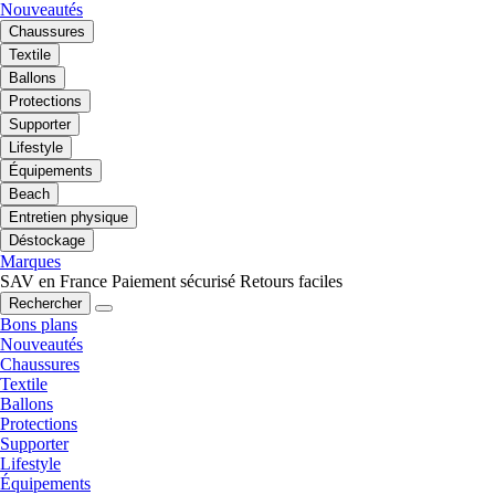
Nouveautés
Chaussures
Textile
Ballons
Protections
Supporter
Lifestyle
Équipements
Beach
Entretien physique
Déstockage
Marques
SAV en France
Paiement sécurisé
Retours faciles
Rechercher
Bons plans
Nouveautés
Chaussures
Textile
Ballons
Protections
Supporter
Lifestyle
Équipements