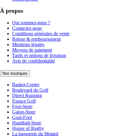
À propos
Qui sommes-nous ?
Contactez-nous
Conditions générales de vente
Retour & remboursement
Mentions légales
Moyens de paiement
Tarifs et options de livraison
Avis de confidentialité
Nos boutiques
Basket-Center
Boulevard du Golf
Direct Running
Espace Golf
Foot-Store
Galop-Store
Goal-Foot
Handball-Store
House of Rugby
La bagagerie du Motard