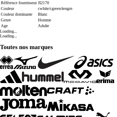
Référence fournisseur
JI2170
Couleur
cwhite/cgreen/tengrn
Couleur dominante
Blanc
Genre
Homme
Age
Adulte
Loading...
Loading...
Toutes nos marques