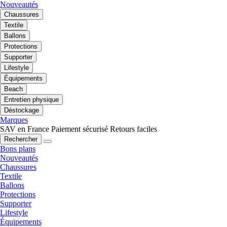
Nouveautés
Chaussures
Textile
Ballons
Protections
Supporter
Lifestyle
Équipements
Beach
Entretien physique
Déstockage
Marques
SAV en France
Paiement sécurisé
Retours faciles
Rechercher
Bons plans
Nouveautés
Chaussures
Textile
Ballons
Protections
Supporter
Lifestyle
Équipements