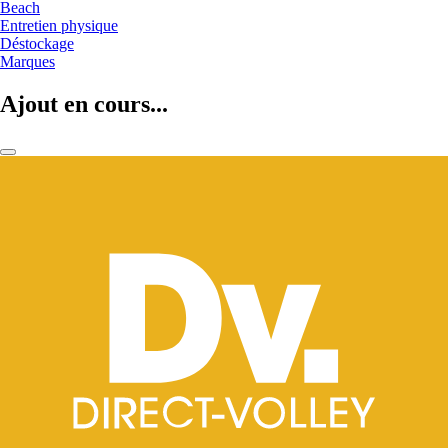
Beach
Entretien physique
Déstockage
Marques
Ajout en cours...