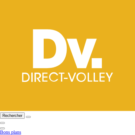
Rechercher
Bons plans