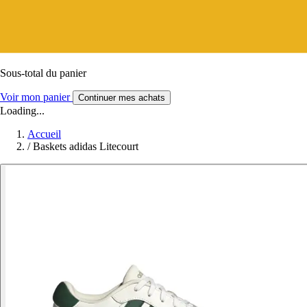
Sous-total du panier
Voir mon panier
Continuer mes achats
Loading...
Accueil
/
Baskets adidas Litecourt