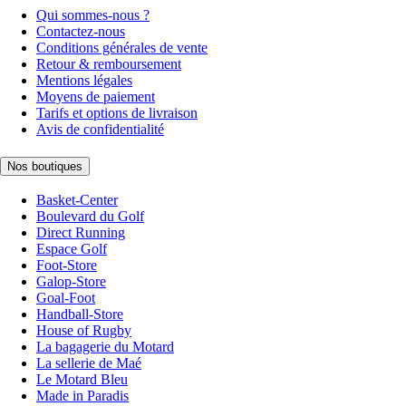
Qui sommes-nous ?
Contactez-nous
Conditions générales de vente
Retour & remboursement
Mentions légales
Moyens de paiement
Tarifs et options de livraison
Avis de confidentialité
Nos boutiques
Basket-Center
Boulevard du Golf
Direct Running
Espace Golf
Foot-Store
Galop-Store
Goal-Foot
Handball-Store
House of Rugby
La bagagerie du Motard
La sellerie de Maé
Le Motard Bleu
Made in Paradis