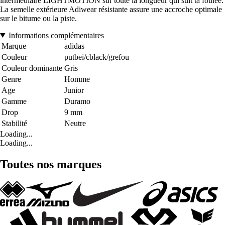
intermédiaire LIGHTMOTION sur toute la longueur qui suit ta foulée.
La semelle extérieure Adiwear résistante assure une accroche optimale
sur le bitume ou la piste.
Informations complémentaires
Marque
adidas
Couleur
putbei/cblack/grefou
Couleur dominante
Gris
Genre
Homme
Age
Junior
Gamme
Duramo
Drop
9 mm
Stabilité
Neutre
Loading...
Loading...
Toutes nos marques