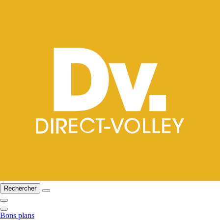
Rechercher
Bons plans