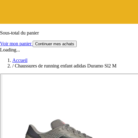
Sous-total du panier
Voir mon panier
Continuer mes achats
Loading...
Accueil
/
Chaussures de running enfant adidas Duramo Sl2 M