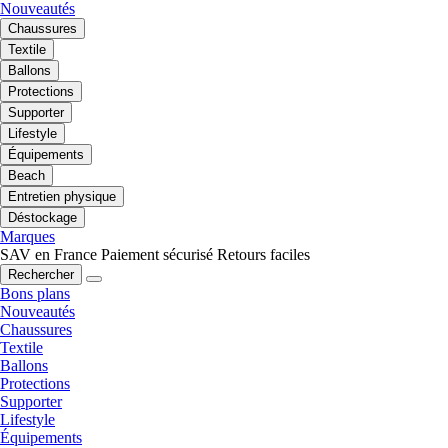
Nouveautés
Chaussures
Textile
Ballons
Protections
Supporter
Lifestyle
Équipements
Beach
Entretien physique
Déstockage
Marques
SAV en France
Paiement sécurisé
Retours faciles
Rechercher
Bons plans
Nouveautés
Chaussures
Textile
Ballons
Protections
Supporter
Lifestyle
Équipements