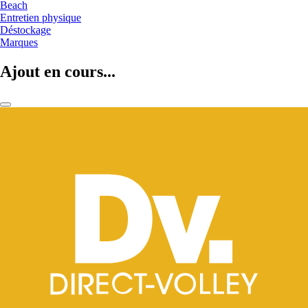
Beach
Entretien physique
Déstockage
Marques
Ajout en cours...