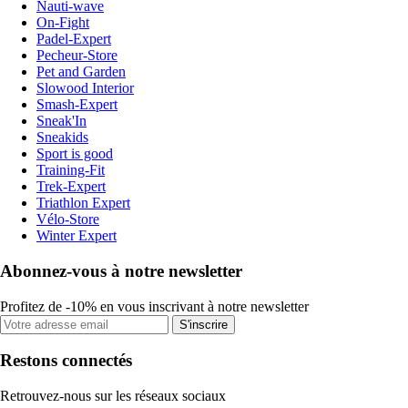
Nauti-wave
On-Fight
Padel-Expert
Pecheur-Store
Pet and Garden
Slowood Interior
Smash-Expert
Sneak'In
Sneakids
Sport is good
Training-Fit
Trek-Expert
Triathlon Expert
Vélo-Store
Winter Expert
Abonnez-vous à notre newsletter
Profitez de -10% en vous inscrivant à notre newsletter
S'inscrire
Restons connectés
Retrouvez-nous sur les réseaux sociaux