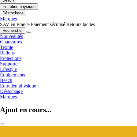
Beach
Entretien physique
Déstockage
Marques
SAV en France
Paiement sécurisé
Retours faciles
Rechercher
Nouveautés
Chaussures
Textile
Ballons
Protections
Supporter
Lifestyle
Équipements
Beach
Entretien physique
Déstockage
Marques
Ajout en cours...