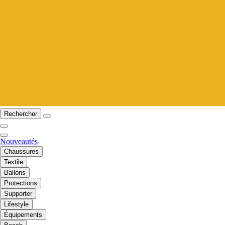
Rechercher
Nouveautés
Chaussures
Textile
Ballons
Protections
Supporter
Lifestyle
Équipements