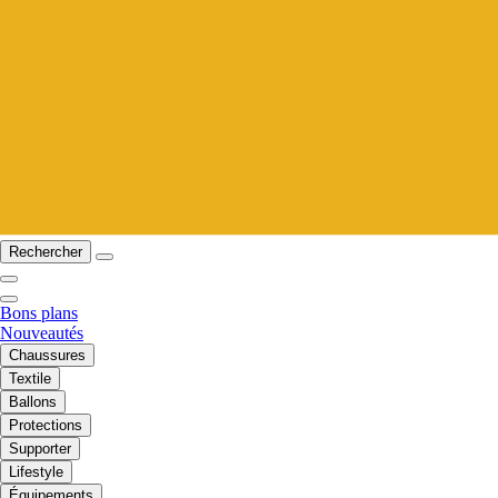
Rechercher
Bons plans
Nouveautés
Chaussures
Textile
Ballons
Protections
Supporter
Lifestyle
Équipements